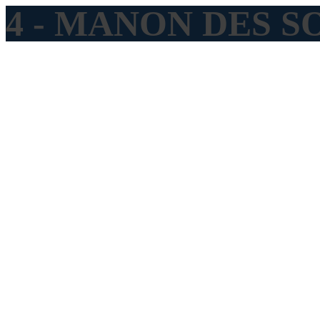
4 - MANON DES S