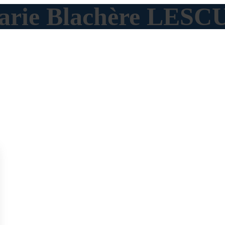
 Marie Blachère LE