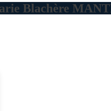
 Marie Blachère MA