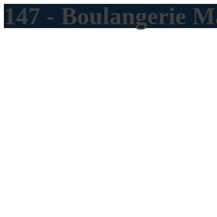
147 - Boulangerie 