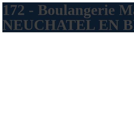
172 - Boulangerie M
NEUCHATEL EN 