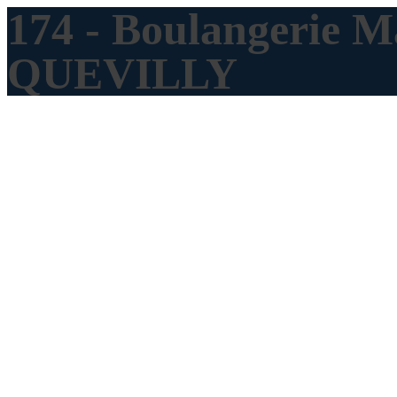
174 - Boulangerie M
QUEVILLY