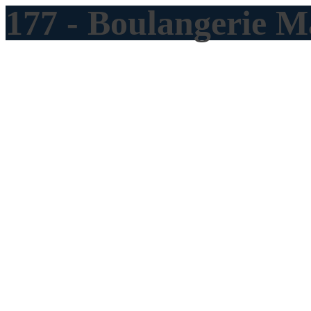
177 - Boulangerie 