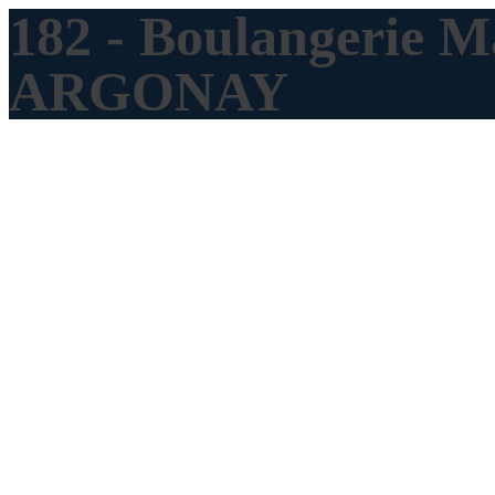
182 - Boulangerie M
ARGONAY