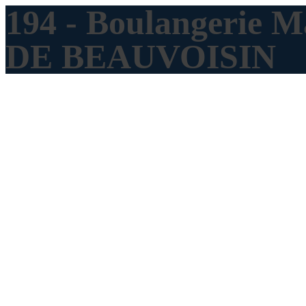
194 - Boulangerie 
DE BEAUVOISIN