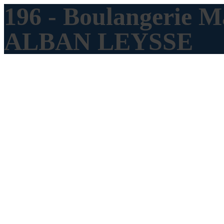
196 - Boulangerie 
ALBAN LEYSSE