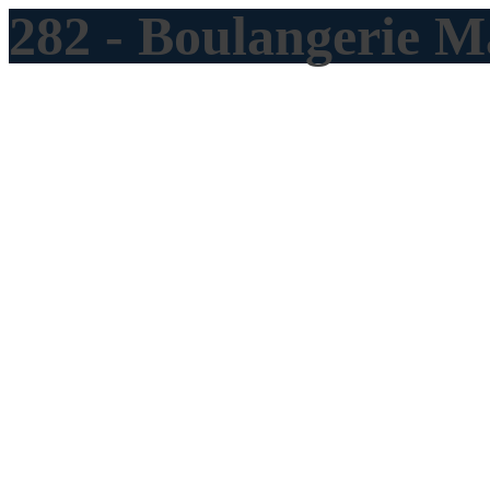
282 - Boulangerie M