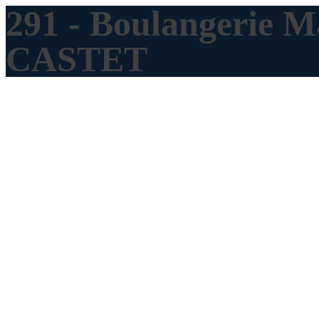
291 - Boulangerie 
CASTET