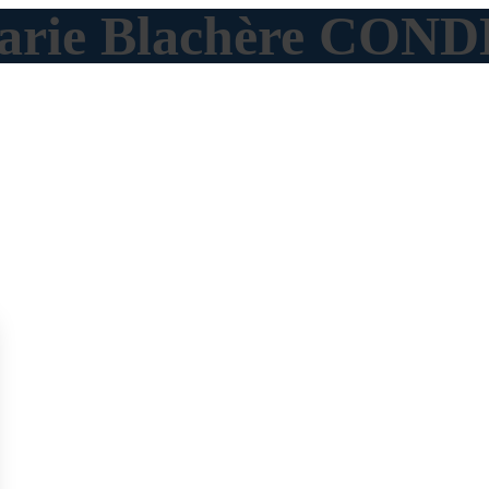
 Marie Blachère CO