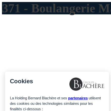
371 - Boulangeri