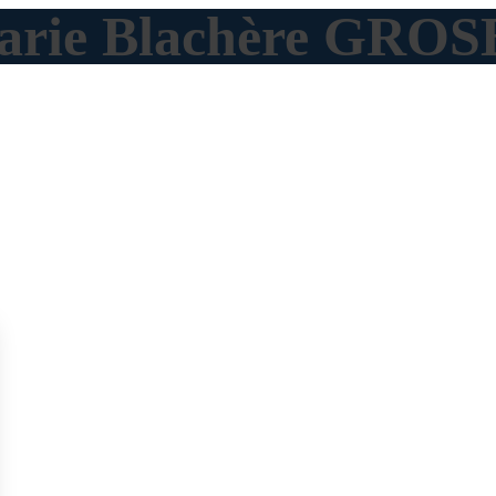
e Marie Blachère G