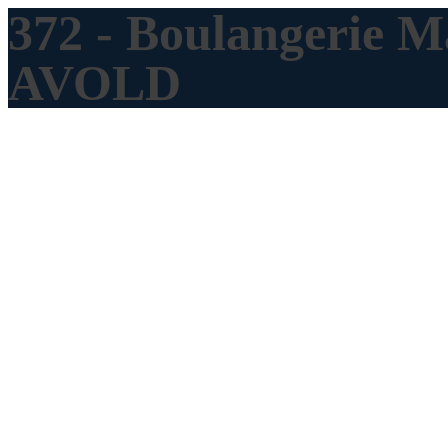
372 - Boulangerie 
AVOLD