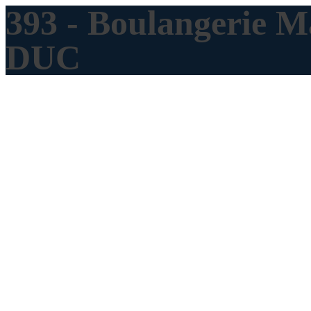
393 - Boulangerie 
DUC