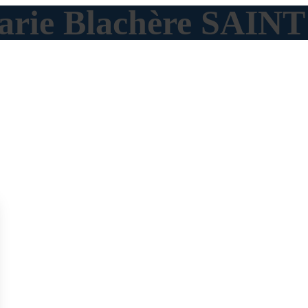
Marie Blachère SAIN