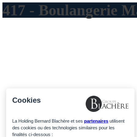
417 - Boulangerie 