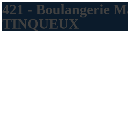
421 - Boulangerie M
TINQUEUX