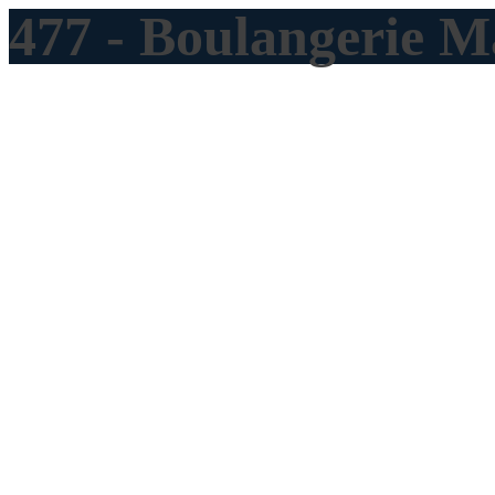
477 - Boulangerie 