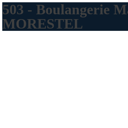
503 - Boulangerie M
MORESTEL