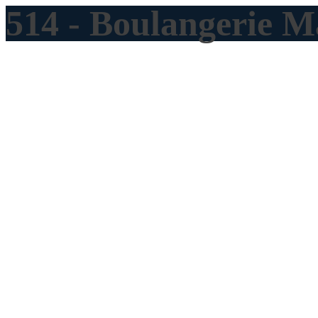
514 - Boulangerie 