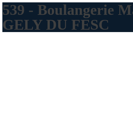
539 - Boulangerie 
GELY DU FESC