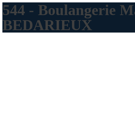
544 - Boulangerie M
BEDARIEUX