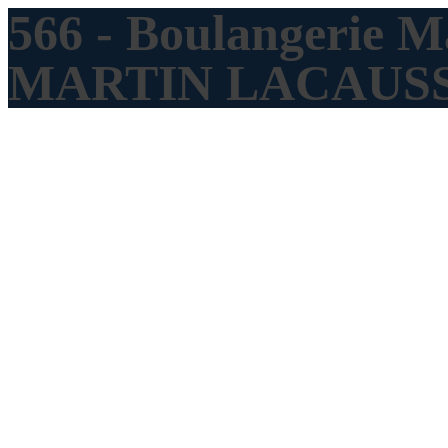
566 - Boulangerie 
MARTIN LACAUS