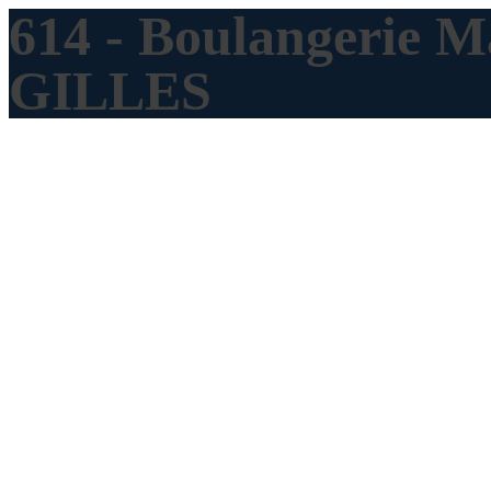
614 - Boulangerie 
GILLES