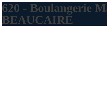
620 - Boulangerie M
BEAUCAIRE