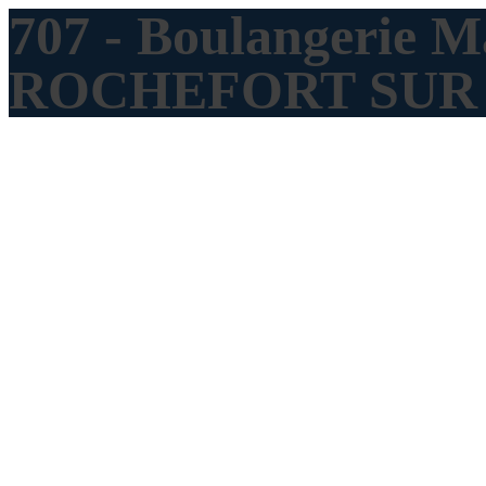
707 - Boulangerie M
ROCHEFORT SUR