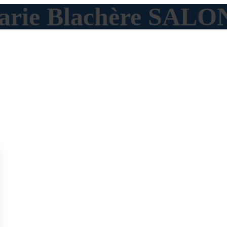
 Marie Blachère S