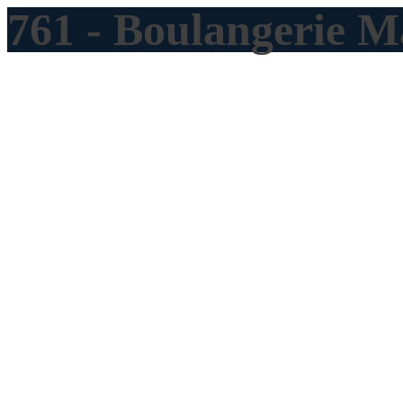
761 - Boulangerie 