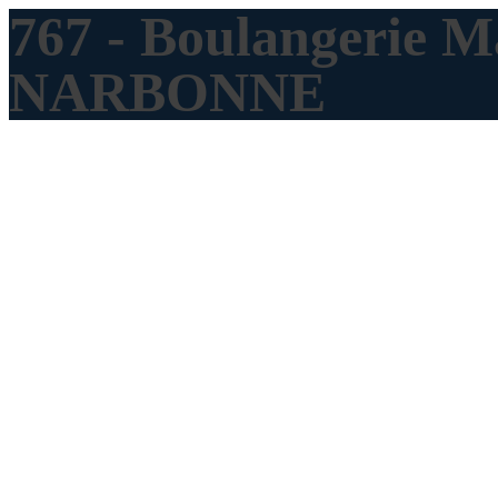
767 - Boulangerie M
NARBONNE