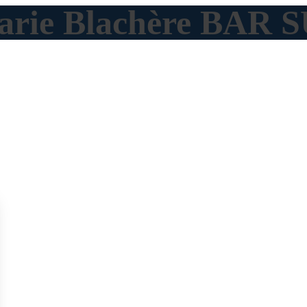
Marie Blachère BAR