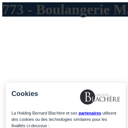
773 - Boulangerie 