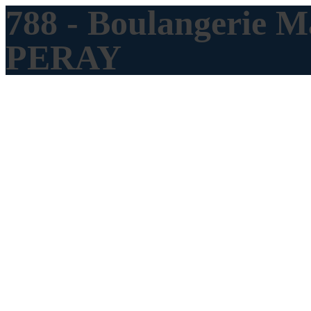
788 - Boulangerie 
PERAY