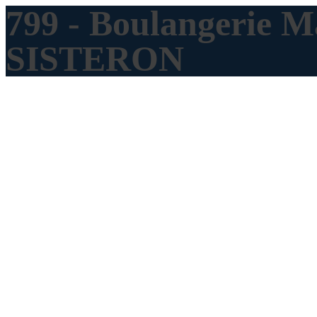
799 - Boulangerie M
SISTERON